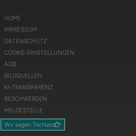
HOME
IMPRESSUM
DATENSCHUTZ
COOKIE-EINSTELLUNGEN
AGB
BILDQUELLEN
KI-TRANSPARENZ
BESCHWERDEN
MELDESTELLE
SITEMAP
Wir sagen Tschüss