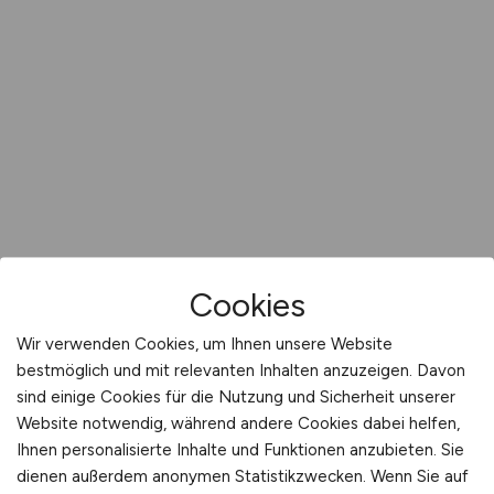
Cookies
Wir verwenden Cookies, um Ihnen unsere Website
bestmöglich und mit relevanten Inhalten anzuzeigen. Davon
sind einige Cookies für die Nutzung und Sicherheit unserer
Website notwendig, während andere Cookies dabei helfen,
Ihnen personalisierte Inhalte und Funktionen anzubieten. Sie
dienen außerdem anonymen Statistikzwecken. Wenn Sie auf