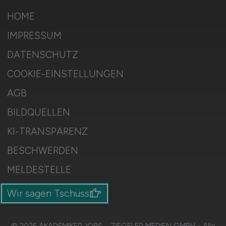
HOME
IMPRESSUM
DATENSCHUTZ
COOKIE-EINSTELLUNGEN
AGB
BILDQUELLEN
KI-TRANSPARENZ
BESCHWERDEN
MELDESTELLE
SITEMAP
Wir sagen Tschüss