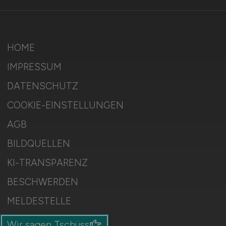
HOME
IMPRESSUM
DATENSCHUTZ
COOKIE-EINSTELLUNGEN
AGB
BILDQUELLEN
KI-TRANSPARENZ
BESCHWERDEN
MELDESTELLE
SITEMAP
Wir sagen Tschüss