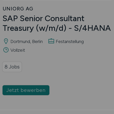
UNIORG AG
SAP Senior Consultant
Treasury
(w/m/d)
- S/4HANA
Dortmund, Berlin
Festanstellung
Vollzeit
8 Jobs
Jetzt bewerben