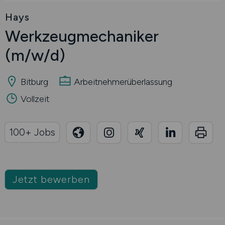
Hays
Werkzeugmechaniker
(m/w/d)
Bitburg
Arbeitnehmerüberlassung
Vollzeit
100+ Jobs
Jetzt bewerben