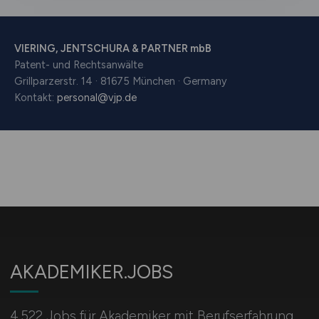
AKADEMIKER.JOBS
4.522 Jobs für Akademiker mit Berufserfahrung,