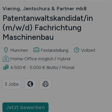
Viering, Jentschura & Partner mbB
Patentanwaltskandidat/in
(m/w/d)
Fachrichtung
Maschinenbau
München
Festanstellung
Vollzeit
Home-Office möglich / Hybrid
4.500 € - 5.000 € Brutto / Monat
3 Jobs
Jetzt bewerben