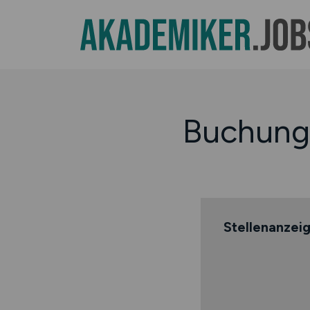
Buchungs
Stellenanzei