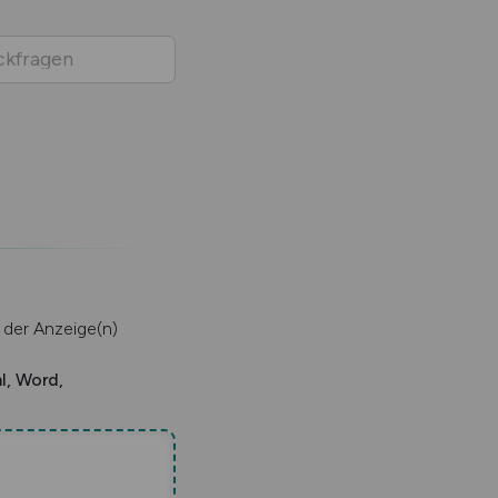
g der Anzeige(n)
l, Word,