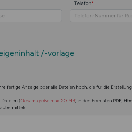
Telefon
*
eigeninhalt /-vorlage
Ihre fertige Anzeige oder alle Dateien hoch, die für die Erstellun
 Dateien (
Gesamtgröße max. 20 MB
) in den Formaten
PDF, Htm
p
übermitteln.