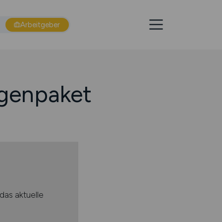
Arbeitgeber
igenpaket
das aktuelle