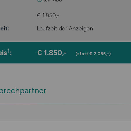
€ 1.850,-
eit:
Laufzeit der Anzeigen
1
is
:
€ 1.850,-
(statt € 2.055,-)
sprechpartner