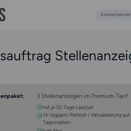
Arbeitnehmer
auftrag Stellenanze
genpaket:
3 Stellenanzeigen im Premium-Tarif
mit je 30 Tage Laufzeit
14-tägigem Refresh / Aktualisierung auf 
Tagesdatum
kein Abo