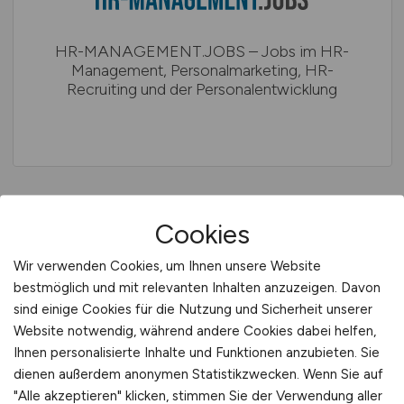
HR-MANAGEMENT.JOBS – Jobs im HR-
Management, Personal­marketing, HR-
Recruiting und der Personalentwicklung
Cookies
Wir verwenden Cookies, um Ihnen unsere Website
INGENIEURWESEN. TECHNIK.
bestmöglich und mit relevanten Inhalten anzuzeigen. Davon
sind einige Cookies für die Nutzung und Sicherheit unserer
Website notwendig, während andere Cookies dabei helfen,
Ihnen personalisierte Inhalte und Funktionen anzubieten. Sie
dienen außerdem anonymen Statistikzwecken. Wenn Sie auf
"Alle akzeptieren" klicken, stimmen Sie der Verwendung aller