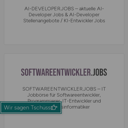
AI-DEVELOPER.JOBS – aktuelle AI-
Developer Jobs & AI-Developer
Stellenangebote / KI-Entwickler Jobs
SOFTWAREENTWICKLER.JOBS – IT
Jobbörse für Softwareentwickler,
Programmierer, IT-Entwickler und
Wirtschaftsinformatiker
Wir sagen Tschüss