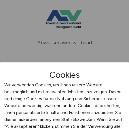
Abwasserzweckverband
Cookies
Wir verwenden Cookies, um Ihnen unsere Website
bestmöglich und mit relevanten Inhalten anzuzeigen. Davon
sind einige Cookies für die Nutzung und Sicherheit unserer
Abwasserzweckverband (AZV) für die
Website notwendig, während andere Cookies dabei helfen,
Reinhaltung der Parthe
Ihnen personalisierte Inhalte und Funktionen anzubieten. Sie
dienen außerdem anonymen Statistikzwecken. Wenn Sie auf
"Alle akzeptieren" klicken, stimmen Sie der Verwendung aller