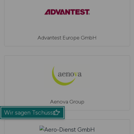
Advantest Europe GmbH
Aenova Group
Wir sagen Tschüss