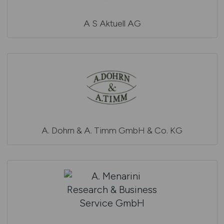
A S Aktuell AG
A. Dohrn & A. Timm GmbH & Co. KG