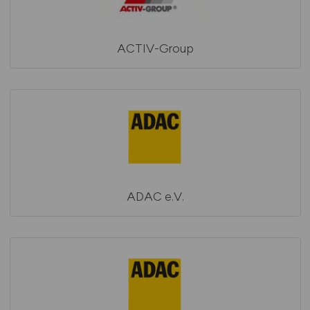
ACTIV-Group
ADAC e.V.