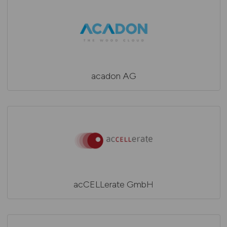
acadon AG
acCELLerate GmbH