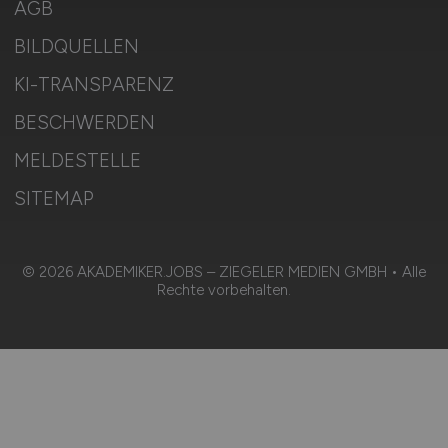
AGB
BILDQUELLEN
KI-TRANSPARENZ
BESCHWERDEN
MELDESTELLE
SITEMAP
© 2026 AKADEMIKER.JOBS – ZIEGELER MEDIEN GMBH • Alle
Rechte vorbehalten.