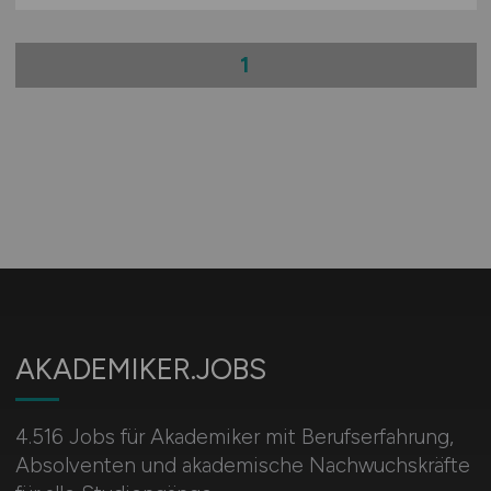
1
AKADEMIKER.JOBS
4.516 Jobs für Akademiker mit Berufserfahrung,
Absolventen und akademische Nachwuchskräfte