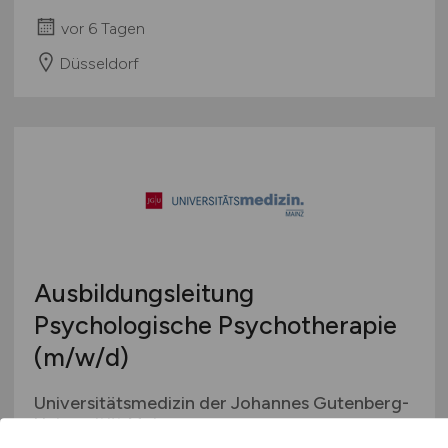
vor 6 Tagen
Düsseldorf
Ausbildungsleitung
Psychologische Psychotherapie
(m/w/d)
Universitätsmedizin der Johannes Gutenberg-
Universität Mainz