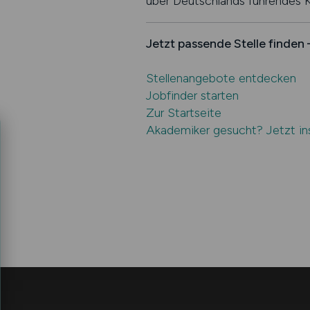
über Deutschlands führendes Ka
Jetzt passende Stelle find
Stellenangebote entdecken
Jobfinder starten
Zur Startseite
Akademiker gesucht? Jetzt in