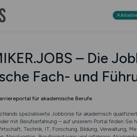
Arbeitn
KER.JOBS – Die Jobb
sche Fach- und Führu
iereportal für akademische Berufe
nds spezialisierte Jobbörse für akademisch qualifiziert
er mit Berufserfahrung – auf unserem Portal finden Sie
Wirtschaft, Technik, IT, Forschung, Bildung, Verwaltung, Me
 an Absolventen, Berufseinsteiger und erfahrene Akademik