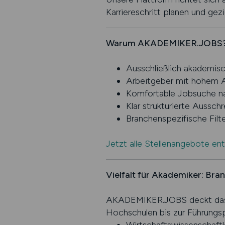
Karriereschritt planen und ge
Warum AKADEMIKER.JOBS? Ihr
Ausschließlich akademis
Arbeitgeber mit hohem A
Komfortable Jobsuche na
Klar strukturierte Aussc
Branchenspezifische Filte
Jetzt alle Stellenangebote en
Vielfalt für Akademiker: Bra
AKADEMIKER.JOBS deckt das g
Hochschulen bis zur Führungspos