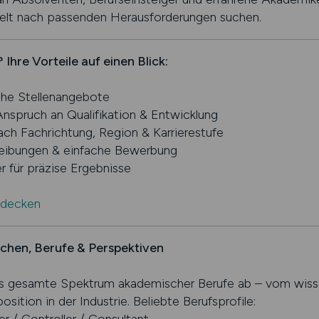
zielt nach passenden Herausforderungen suchen.
e Vorteile auf einen Blick:
che Stellenangebote
nspruch an Qualifikation & Entwicklung
ch Fachrichtung, Region & Karrierestufe
hreibungen & einfache Bewerbung
r für präzise Ergebnisse
tdecken
nchen, Berufe & Perspektiven
esamte Spektrum akademischer Berufe ab – vom wissens
ition in der Industrie. Beliebte Berufsprofile: