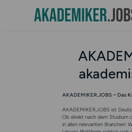
AKADEMI
akademi
AKADEMIKER.JOBS – Das Karr
AKADEMIKER.JOBS ist Deutschla
Ob direkt nach dem Studium od
in allen relevanten Branchen: 
Unsere Plattform richtet sich