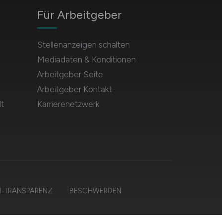
Für Arbeitgeber
Stellenanzeigen schalten
Mediadaten & Konditionen
Arbeitgeber Seite
Arbeitgeber Kontakt
t
Karrierenetzwerk
I-TRANSPARENZ
BESCHWERDEN