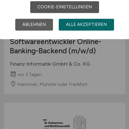
COOKIE-EINSTELLUNGEN
ABLEHNEN
ALLE AKZEPTIEREN
Softwareentwickler Online-
Banking-Backend
(m/w/d)
Finanz Informatik GmbH & Co. KG
vor 3 Tagen
Hannover, Münster oder Frankfurt