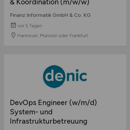
& Koordination
(m/w/w)
Finanz Informatik GmbH & Co. KG
vor 5 Tagen
Hannover, Münster oder Frankfurt
DevOps Engineer
(w/m/d)
System- und
Infrastrukturbetreuung