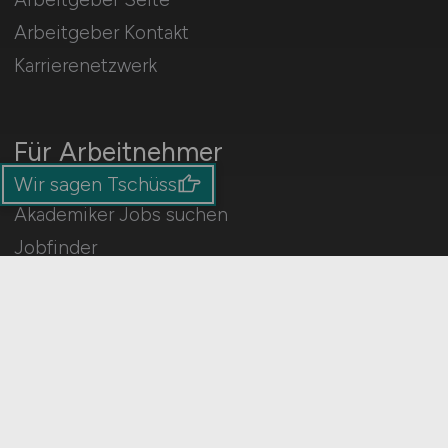
Arbeitgeber Kontakt
Karrierenetzwerk
Für Arbeitnehmer
Wir sagen Tschüss
Akademiker Jobs suchen
Jobfinder
Arbeitnehmer Registrierung
Social Media & Networks
Gleichberechtigung & Vielfalt