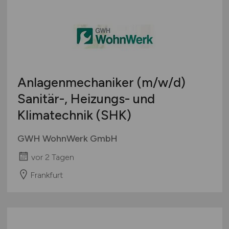
Anlagenmechaniker
(m/w/d)
Sanitär-, Heizungs- und
Klimatechnik (SHK)
GWH WohnWerk GmbH
vor 2 Tagen
Frankfurt