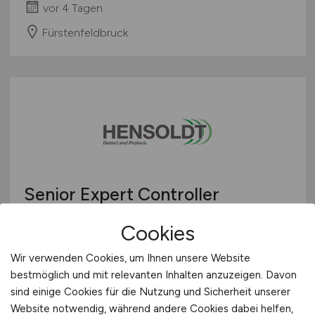
vor 4 Tagen
Fürstenfeldbruck
Senior Expert Controller
Bereichscontrolling
(w/m/d)
Cookies
Hensoldt
Wir verwenden Cookies, um Ihnen unsere Website
vor 4 Tagen
bestmöglich und mit relevanten Inhalten anzuzeigen. Davon
sind einige Cookies für die Nutzung und Sicherheit unserer
Fürstenfeldbruck
Website notwendig, während andere Cookies dabei helfen,