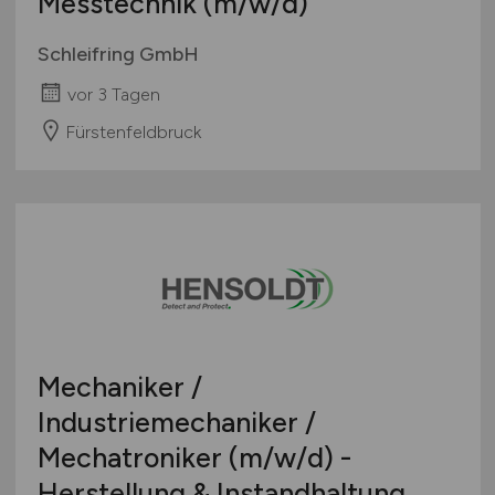
Messtechnik
(m/w/d)
Schleifring GmbH
vor 3 Tagen
Fürstenfeldbruck
Mechaniker /
Industriemechaniker /
Mechatroniker
(m/w/d)
-
Herstellung & Instandhaltung