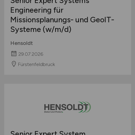
Senior Expert Systems
Engineering für
Missionsplanungs- und GeoIT-
Systeme
(w/m/d)
Hensoldt
29.07.2026
Fürstenfeldbruck
Senior Expert System