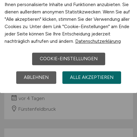
Ihnen personalisierte Inhalte und Funktionen anzubieten. Sie
dienen außerdem anonymen Statistikzwecken. Wenn Sie auf
"Alle akzeptieren" klicken, stimmen Sie der Verwendung aller
Cookies zu. Unter dem Link "Cookie-Einstellungen" am Ende
jeder Seite können Sie Ihre Entscheidung jederzeit
nachträglich aufrufen und ändern.
Datenschutzerklärung
COOKIE-EINSTELLUNGEN
Senior Expert Solutions
Engineering Mission Aircraft
ABLEHNEN
ALLE AKZEPTIEREN
Hensoldt
vor 4 Tagen
Fürstenfeldbruck