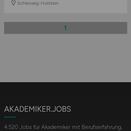
Schleswig-Holstein
1
AKADEMIKER.JOBS
4.520 Jobs für Akademiker mit Berufserfahrung,