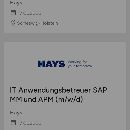
Hays
17.06.2026
Schleswig-Holstein
IT Anwendungsbetreuer SAP
MM und APM
(m/w/d)
Hays
17.06.2026