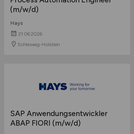
(m/w/d)
Hays
21.06.2026
Schleswig-Holstein
SAP Anwendungsentwickler
ABAP FIORI
(m/w/d)