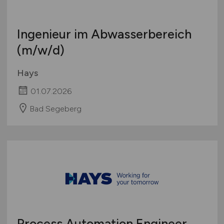
Ingenieur im Abwasserbereich
(m/w/d)
Hays
01.07.2026
Bad Segeberg
Process Automation Engineer