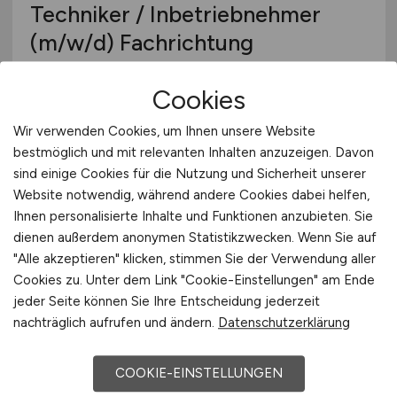
Techniker / Inbetriebnehmer
(m/w/d)
Fachrichtung
Maschinenbau, Verfahrens-,
Cookies
Umwelttechnik
Wir verwenden Cookies, um Ihnen unsere Website
Bellmer GmbH
bestmöglich und mit relevanten Inhalten anzuzeigen. Davon
heute
sind einige Cookies für die Nutzung und Sicherheit unserer
Website notwendig, während andere Cookies dabei helfen,
Niefern-Öschelbronn
Ihnen personalisierte Inhalte und Funktionen anzubieten. Sie
dienen außerdem anonymen Statistikzwecken. Wenn Sie auf
"Alle akzeptieren" klicken, stimmen Sie der Verwendung aller
Cookies zu. Unter dem Link "Cookie-Einstellungen" am Ende
jeder Seite können Sie Ihre Entscheidung jederzeit
nachträglich aufrufen und ändern.
Datenschutzerklärung
COOKIE-EINSTELLUNGEN