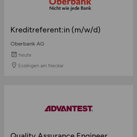
Kreditreferent:in
(m/w/d)
Oberbank AG
heute
Esslingen am Neckar
Quality Assurance Engineer