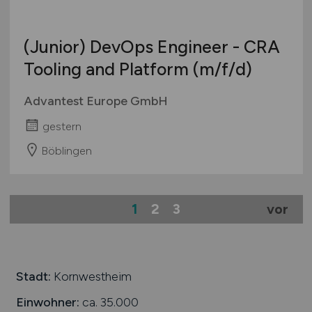
(Junior) DevOps Engineer - CRA
Tooling and Platform
(m/f/d)
Advantest Europe GmbH
gestern
Böblingen
1
2
3
vor
Stadt:
Kornwestheim
Einwohner:
ca. 35.000