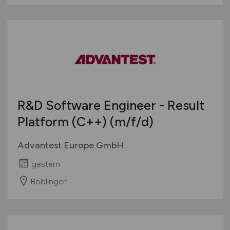
R&D Software Engineer - Result
Platform (C++)
(m/f/d)
Advantest Europe GmbH
gestern
Böblingen