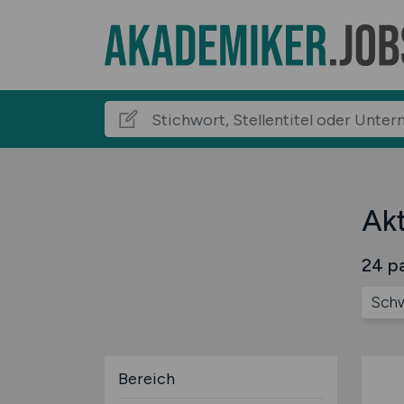
Akt
24 pa
Schw
Bereich