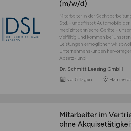
(m/w/d)
Mitarbeiter in der Sachbearbeitun
Std. - unbefristet Automobile der
medizintechnische Geräte - unser
vielfältig und kommen bei unsere
Leistungen ermöglichen wir sowohl
Unternehmenskunden hervorragend
Absatz- und...
Dr. Schmitt Leasing GmbH
vor 5 Tagen
Hammelbu
Mitarbeiter im Vertr
ohne Akquisetätigkei