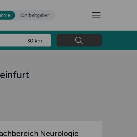
ehmer
Arbeitgeber
einfurt
achbereich Neurologie