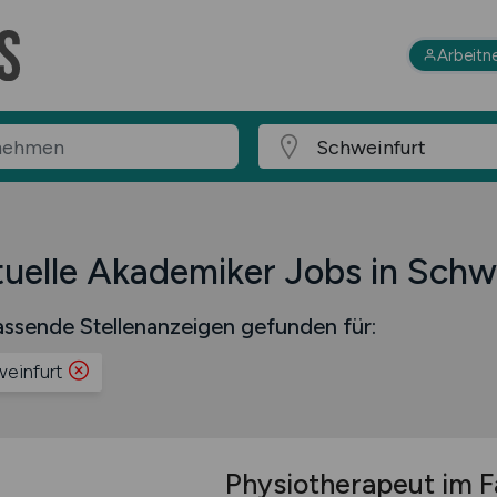
Arbeitn
uelle Akademiker Jobs in Schw
ssende Stellenanzeigen gefunden für:
einfurt
Physiotherapeut im F