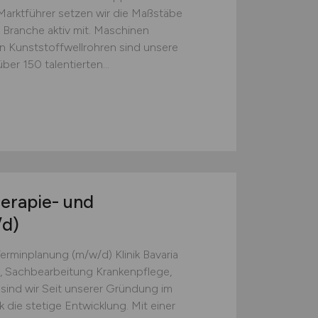
 Marktführer setzen wir die Maßstäbe
 Branche aktiv mit. Maschinen
n Kunststoffwellrohren sind unsere
er 150 talentierten...
herapie- und
d)
Terminplanung (m/w/d) Klinik Bavaria
 Sachbearbeitung Krankenpflege,
 sind wir Seit unserer Gründung im
ik die stetige Entwicklung. Mit einer