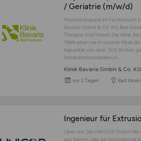
/ Geriatrie
(m/w/d)
Physiotherapeut im Fachbereich Neu
Bavaria GmbH & Co. KG Bad Kissin
Therapie Voll/Teilzeit Die Klinik B
1988 leben wir in unserer Klinik di
Kapazität von über 300 Betten ge
Rehabilitationskliniken in...
Klinik Bavaria GmbH & Co. K
vor 2 Tagen
Bad Kissi
Ingenieur für Extrus
Über uns Die UNICOR GmbH Wir s
aus Bayern, das zur international