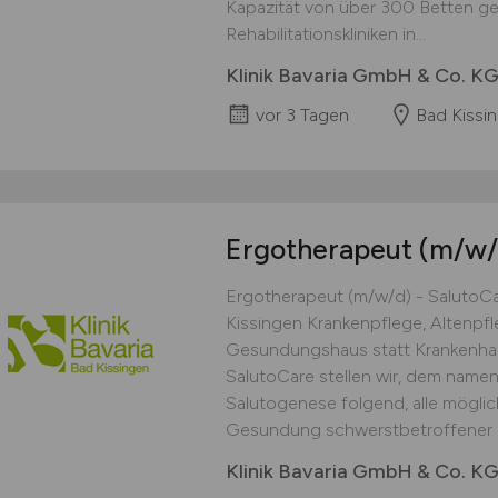
Kapazität von über 300 Betten ge
Rehabilitationskliniken in...
Klinik Bavaria GmbH & Co. K
vor 3 Tagen
Bad Kissi
Ergotherapeut
(m/w/
Ergotherapeut (m/w/d) - SalutoCa
Kissingen Krankenpflege, Altenpfle
Gesundungshaus statt Krankenhau
SalutoCare stellen wir, dem nam
Salutogenese folgend, alle möglic
Gesundung schwerstbetroffener Re
Klinik Bavaria GmbH & Co. K