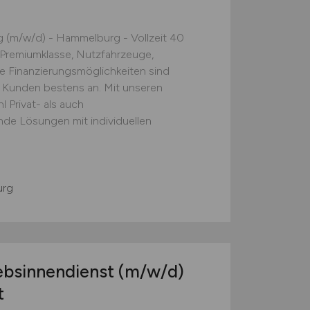
g (m/w/d) - Hammelburg - Vollzeit 40
 Premiumklasse, Nutzfahrzeuge,
e Finanzierungsmöglichkeiten sind
n Kunden bestens an. Mit unseren
 Privat- als auch
e Lösungen mit individuellen
rg
iebsinnendienst
(m/w/d)
t