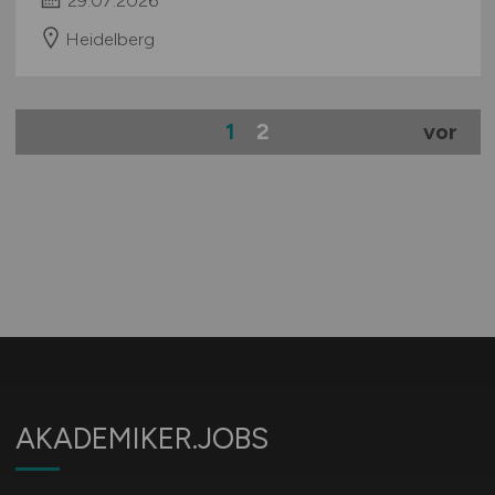
29.07.2026
Heidelberg
1
2
vor
AKADEMIKER.JOBS