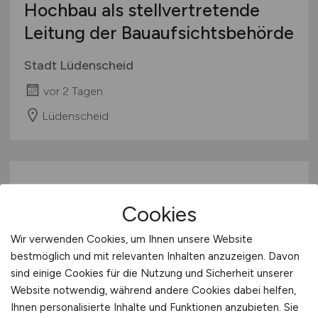
Hochbau als stellvertretende
Leitung der Bauaufsichtsbehörde
Stadt Lüdenscheid
vor 2 Tagen
Lüdenscheid
Cookies
Wir verwenden Cookies, um Ihnen unsere Website
bestmöglich und mit relevanten Inhalten anzuzeigen. Davon
sind einige Cookies für die Nutzung und Sicherheit unserer
Facharzt
(m/w/d)
Orthopädie
Website notwendig, während andere Cookies dabei helfen,
und Unfallchirurgie mit
Ihnen personalisierte Inhalte und Funktionen anzubieten. Sie