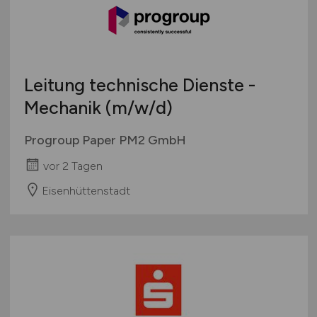
Leitung technische Dienste -
Mechanik
(m/w/d)
Progroup Paper PM2 GmbH
vor 2 Tagen
Eisenhüttenstadt