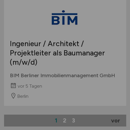
Ingenieur / Architekt /
Projektleiter als Baumanager
(m/w/d)
BIM Berliner Immobilienmanagement GmbH
vor 5 Tagen
Berlin
1
2
3
vor