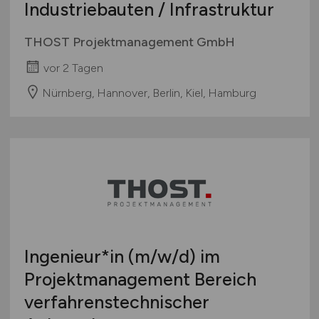
Industriebauten / Infrastruktur
THOST Projektmanagement GmbH
vor 2 Tagen
Nürnberg, Hannover, Berlin, Kiel, Hamburg
Ingenieur*in
(m/w/d)
im
Projektmanagement Bereich
verfahrenstechnischer