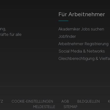
Für Arbeitnehmer
ung,
Akademiker Jobs suchen
te für alle
Jobfinder
Arbeitnehmer Registrierung
Social Media & Networks
Gleichberechtigung & Vielfal
TZ
COOKIE-EINSTELLUNGEN
AGB
BILDQUELLEN
K
MELDESTELLE
SITEMAP