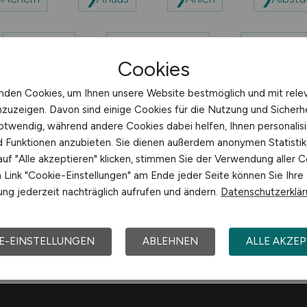
Arnsberg
Aschaffenburg
Aue-Bad
Cookies
nden Cookies, um Ihnen unsere Website bestmöglich und mit rele
nzuzeigen. Davon sind einige Cookies für die Nutzung und Sicherh
otwendig, während andere Cookies dabei helfen, Ihnen personalisi
nd Funktionen anzubieten. Sie dienen außerdem anonymen Statisti
uf "Alle akzeptieren" klicken, stimmen Sie der Verwendung aller C
Link "Cookie-Einstellungen" am Ende jeder Seite können Sie Ihre
ng jederzeit nachträglich aufrufen und ändern.
Datenschutzerklä
Arbeitsorte mit A
E-EINSTELLUNGEN
ABLEHNEN
ALLE AKZEP