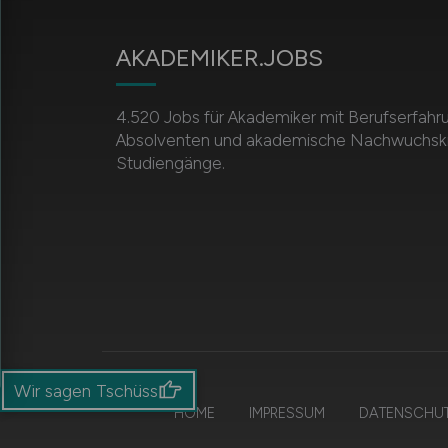
AKADEMIKER.JOBS
4.520 Jobs für Akademiker mit Berufserfahr
Absolventen und akademische Nachwuchskräf
Studiengänge.
Wir sagen Tschüss
HOME
IMPRESSUM
DATENSCHU