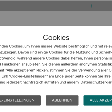
1
Cookies
nden Cookies, um Ihnen unsere Website bestmöglich und mit rele
nzuzeigen. Davon sind einige Cookies für die Nutzung und Sicherh
otwendig, während andere Cookies dabei helfen, Ihnen personalisi
nd Funktionen anzubieten. Sie dienen außerdem anonymen Statisti
uf "Alle akzeptieren" klicken, stimmen Sie der Verwendung aller C
Link "Cookie-Einstellungen" am Ende jeder Seite können Sie Ihre
ng jederzeit nachträglich aufrufen und ändern.
Datenschutzerklä
E-EINSTELLUNGEN
ABLEHNEN
ALLE AKZEP