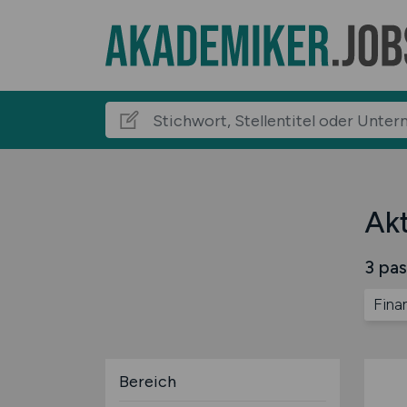
Akt
3 pas
Fina
Bereich