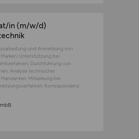
at/in
(m/w/d)
technik
 Ausarbeitung und Anmeldung von
Marken; Unterstützung bei
tentverfahren; Durchführung von
en; Analyse technischer
Mandanten; Mitwirkung bei
rletzungsverfahren; Korrespondenz
r mbB