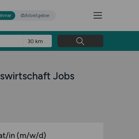
ehmer
Arbeitgeber
swirtschaft Jobs
at/in
(m/w/d)