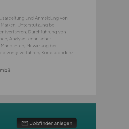
 Ausarbeitung und Anmeldung von
Marken; Unterstützung bei
tentverfahren; Durchführung von
en; Analyse technischer
Mandanten; Mitwirkung bei
rletzungsverfahren; Korrespondenz
r mbB
Jobfinder anlegen