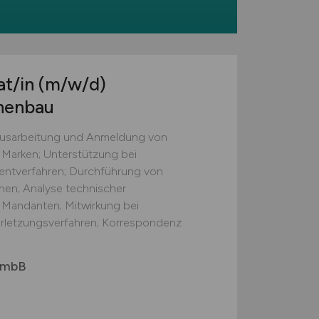
at/in
(m/w/d)
nenbau
 Ausarbeitung und Anmeldung von
Marken; Unterstützung bei
tentverfahren; Durchführung von
en; Analyse technischer
Mandanten; Mitwirkung bei
rletzungsverfahren; Korrespondenz
r mbB