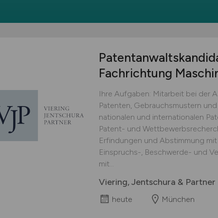
Patentanwaltskandid
Fachrichtung Maschi
Ihre Aufgaben: Mitarbeit bei der
Patenten, Gebrauchsmustern und 
nationalen und internationalen Pa
Patent- und Wettbewerbsrecherch
Erfindungen und Abstimmung mit 
Einspruchs-, Beschwerde- und Ve
mit...
Viering, Jentschura & Partne
heute
München