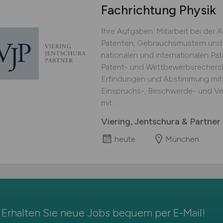
Fachrichtung Physik
Ihre Aufgaben: Mitarbeit bei der
Patenten, Gebrauchsmustern und 
nationalen und internationalen Pa
Patent- und Wettbewerbsrecherch
Erfindungen und Abstimmung mit 
Einspruchs-, Beschwerde- und Ve
mit...
Viering, Jentschura & Partne
heute
München
Erhalten Sie neue Jobs bequem per
E-Mail
!